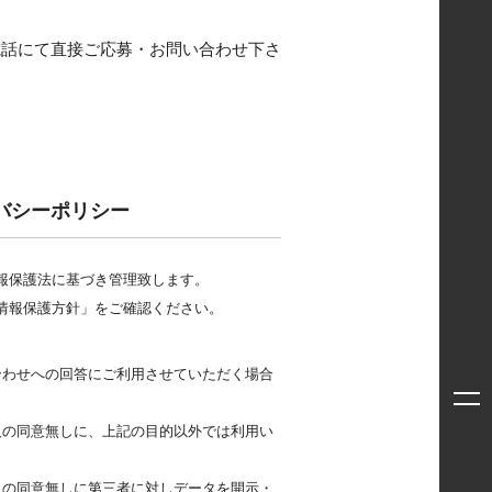
電話にて直接ご応募・お問い合わせ下さ
バシーポリシー
報保護法に基づき管理致します。
情報保護方針」をご確認ください。
合わせへの回答にご利用させていただく場合
人の同意無しに、上記の目的以外では利用い
人の同意無しに第三者に対しデータを開示・