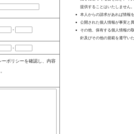
提供することはいたしません
本人からの請求があれば情報
公開された個人情報が事実と
-
その他、保有する個人情報の
針及びその他の規範を遵守い
-
シーポリシーを確認し、内容
す。