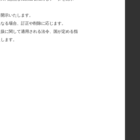
。
を開示いたします。
異なる場合、訂正や削除に応じます。
取扱に関して適用される法令、国が定める指
たします。