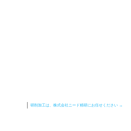
研削加工は、株式会社ニード精研にお任せください
→