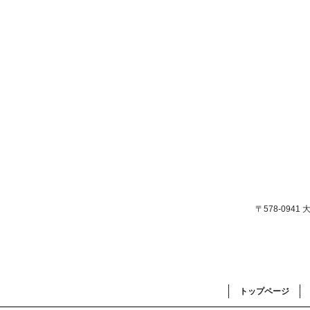
〒578-094
トップページ