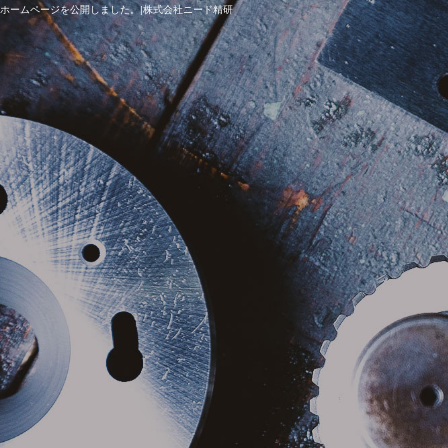
ホームページを公開しました。|株式会社ニード精研